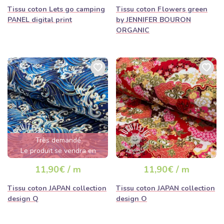
Tissu coton Lets go camping
Tissu coton Flowers green
PANEL digital print
by JENNIFER BOURON
ORGANIC
Très demandé
Le produit se vendra en
quelques heures
11,90€ / m
11,90€ / m
Tissu coton JAPAN collection
Tissu coton JAPAN collection
design Q
design O