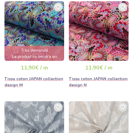
Très demandé
Le produit se vendra en
quelques heures
11,90€ / m
11,90€ / m
Tissu coton JAPAN collection
Tissu coton JAPAN collection
design M
design N