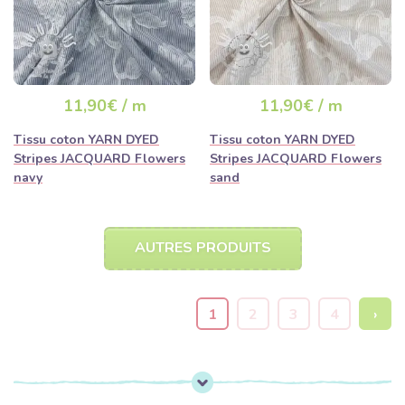
11,90€ / m
11,90€ / m
Tissu coton YARN DYED
Tissu coton YARN DYED
Stripes JACQUARD Flowers
Stripes JACQUARD Flowers
navy
sand
AUTRES PRODUITS
1
2
3
4
›