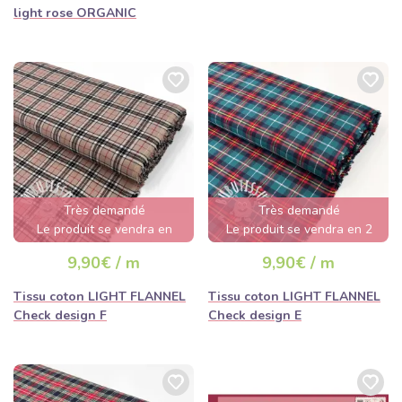
light rose ORGANIC
Très demandé
Très demandé
Le produit se vendra en
Le produit se vendra en 2
quelques heures
jours
9,90€ / m
9,90€ / m
Tissu coton LIGHT FLANNEL
Tissu coton LIGHT FLANNEL
Check design F
Check design E