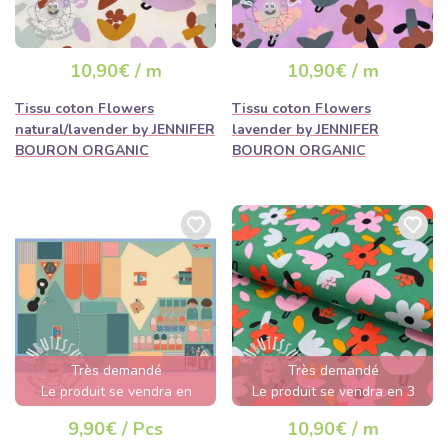
10,90€ / m
10,90€ / m
Tissu coton Flowers
Tissu coton Flowers
natural/lavender by JENNIFER
lavender by JENNIFER
BOURON ORGANIC
BOURON ORGANIC
Très demandé
Très demandé
Le produit se vendra en
Le produit se vendra en 3
quelques heures
jours
9,90€ / Pcs
10,90€ / m