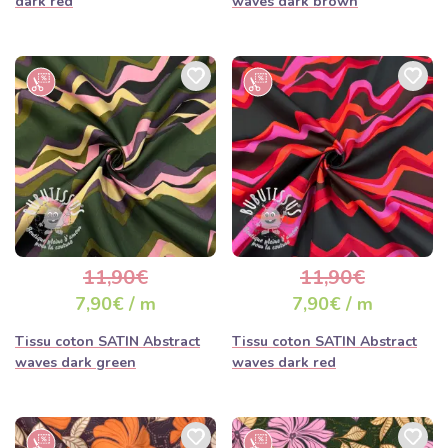
dark red
waves dark brown
11,90€
11,90€
7,90€ / m
7,90€ / m
Tissu coton SATIN Abstract
Tissu coton SATIN Abstract
waves dark green
waves dark red