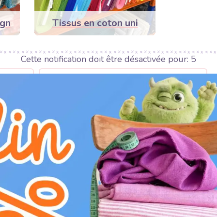
ign
Tissus en coton uni
Cette notification doit être désactivée pour:
3
R MOTIF
AFFICHER LE FILTRE PAR UTILISATION