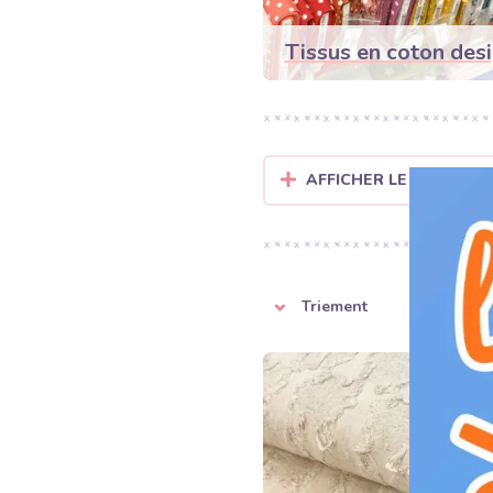
Tissus en coton des
AFFICHER LE FILTRE PA
Triement