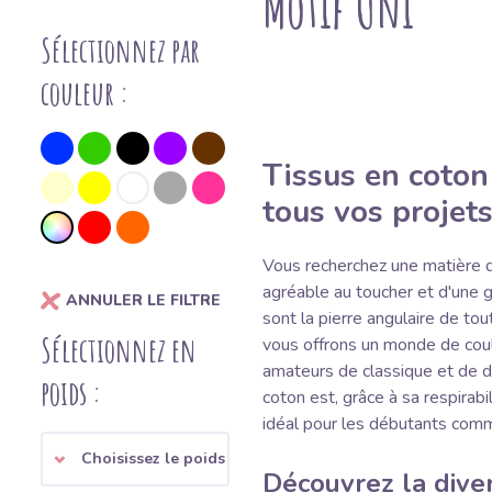
Motif Uni
Sélectionnez par
couleur :
Tissus en coton
tous vos projets
Vous recherchez une matière q
agréable au toucher et d'une
ANNULER LE FILTRE
sont la pierre angulaire de to
Sélectionnez en
vous offrons un monde de coul
amateurs de classique et de d
poids :
coton est, grâce à sa respirabil
idéal pour les débutants comm
Choisissez le poids
Découvrez la diver