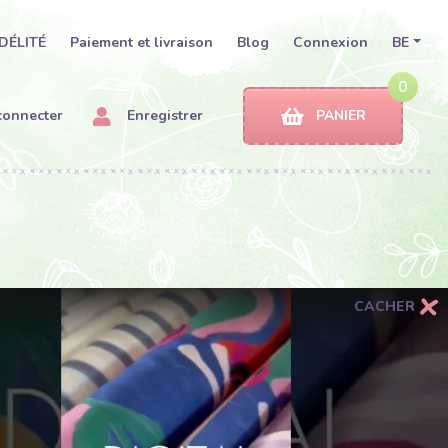
DÉLITÉ
Paiement et livraison
Blog
Connexion
BE
0
connecter
Enregistrer
PANIER
CACHER