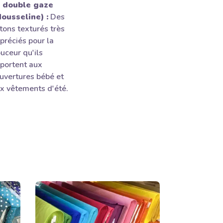
 double gaze
ousseline) :
Des
tons texturés très
préciés pour la
uceur qu'ils
portent aux
uvertures bébé et
x vêtements d'été.