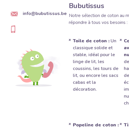
Bubutissus
info@bubutissus.be
Notre sélection de coton au m
répondre à tous vos besoins :
Toile de coton :
Un
Co
classique solide et
av
stable, idéal pour le
nu
linge de lit, les
de
coussins, les tours de
ha
lit, ou encore les sacs
de
cabas et la
éc
décoration.
im
nu
ch
Popeline de coton :
Ti