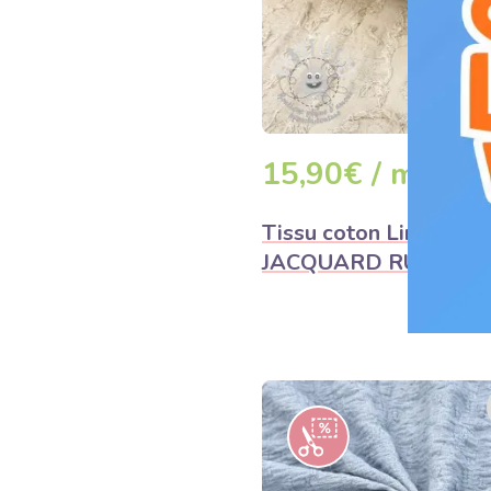
15,90€ / m
DÉ
Tissu coton Lin
JACQUARD RUFFLE