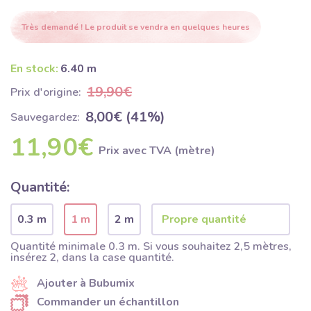
Très demandé ! Le produit se vendra en quelques heures
En stock:
6.40 m
19,90€
Prix ​​d'origine:
8,00€ (41%)
Sauvegardez:
11,90€
Prix ​​avec TVA (mètre)
Quantité:
0.3 m
1 m
2 m
Quantité minimale 0.3 m. Si vous souhaitez 2,5 mètres,
insérez 2, dans la case quantité.
Ajouter à Bubumix
Commander un échantillon