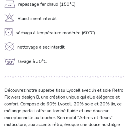
E
repassage fer chaud (150°C)
H
Blanchiment interdit
V
séchaga à température modérée (60°C)
K
nettoyage à sec interdit
g
lavage à 30°C
Découvrez notre superbe tissu Lyocell avec lin et soie Retro
Flowers design B, une création unique qui allie élégance et
confort. Composé de 60% Lyocell, 20% soie et 20% lin, ce
mélange parfait offre un tombé fluide et une douceur
exceptionnelle au toucher. Son motif "Arbres et fleurs"
multicolore, aux accents rétro, évoque une douce nostalgie