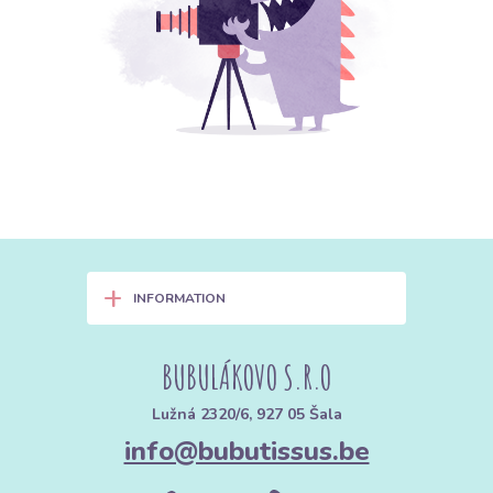
+
INFORMATION
BUBULÁKOVO S.R.O
Lužná 2320/6, 927 05 Šala
info@bubutissus.be