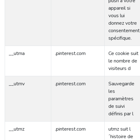
push à votre
appareil si
vous lui
donnez votre
consentement
spécifique.
__utma
.pinterest.com
Ce cookie suit
le nombre de
visiteurs d
__utmv
.pinterest.com
Sauvegarde
les
paramètres
de suivi
définis par l
__utmz
.pinterest.com
utmz suit l
´histoire de