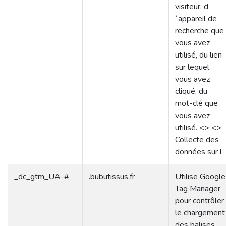
visiteur, d
´appareil de
recherche que
vous avez
utilisé, du lien
sur lequel
vous avez
cliqué, du
mot-clé que
vous avez
utilisé. <> <>
Collecte des
données sur l
_dc_gtm_UA-#
.bubutissus.fr
Utilise Google
Tag Manager
pour contrôler
le chargement
des balises