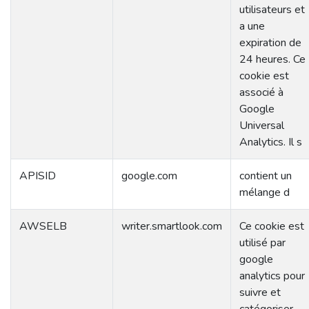
utilisateurs et
a une
expiration de
24 heures. Ce
cookie est
associé à
Google
Universal
Analytics. Il s
APISID
google.com
contient un
mélange d
AWSELB
writer.smartlook.com
Ce cookie est
utilisé par
google
analytics pour
suivre et