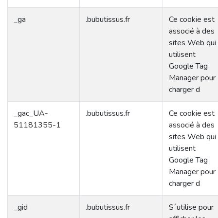
_ga
.bubutissus.fr
Ce cookie est
associé à des
sites Web qui
utilisent
Google Tag
Manager pour
charger d
_gac_UA-
.bubutissus.fr
Ce cookie est
51181355-1
associé à des
sites Web qui
utilisent
Google Tag
Manager pour
charger d
_gid
.bubutissus.fr
S´utilise pour