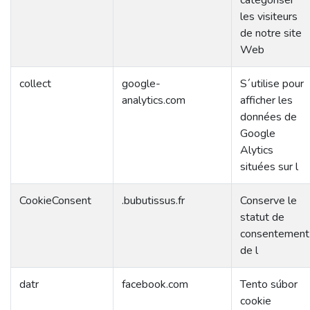
catégoriser
les visiteurs
de notre site
Web
collect
google-
S´utilise pour
analytics.com
afficher les
données de
Google
Alytics
situées sur l
CookieConsent
.bubutissus.fr
Conserve le
statut de
consentement
de l
datr
facebook.com
Tento súbor
cookie