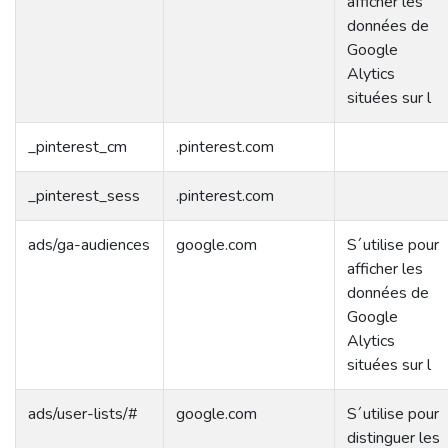
afficher les
données de
Google
Alytics
situées sur l
_pinterest_cm
.pinterest.com
_pinterest_sess
.pinterest.com
ads/ga-audiences
google.com
S´utilise pour
afficher les
données de
Google
Alytics
situées sur l
ads/user-lists/#
google.com
S´utilise pour
distinguer les