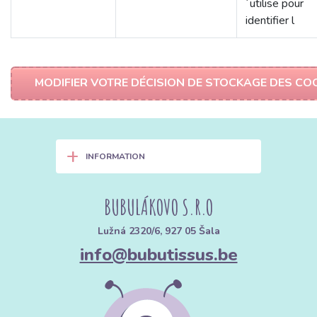
´utilise pour
identifier l
MODIFIER VOTRE DÉCISION DE STOCKAGE DES CO
+
INFORMATION
BUBULÁKOVO S.R.O
Lužná 2320/6, 927 05 Šala
info@bubutissus.be