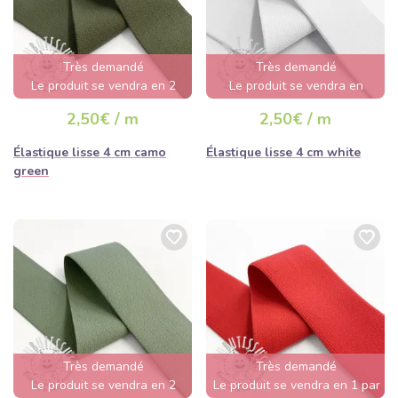
Très demandé
Très demandé
Le produit se vendra en 2
Le produit se vendra en
jours
quelques heures
2,50€ / m
2,50€ / m
Élastique lisse 4 cm camo
Élastique lisse 4 cm white
green
Très demandé
Très demandé
Le produit se vendra en 2
Le produit se vendra en 1 par