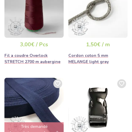
3,00€ / Pcs
1,50€ / m
Fil a coudre Overlock
Cordon coton 5 mm
STRETCH 2700 m aubergine
MELANGE light grey
Très demandé