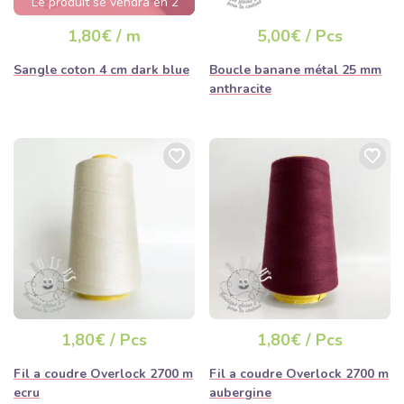
Le produit se vendra en 2
jours
1,80€ / m
5,00€ / Pcs
Sangle coton 4 cm dark blue
Boucle banane métal 25 mm
anthracite
1,80€ / Pcs
1,80€ / Pcs
Fil a coudre Overlock 2700 m
Fil a coudre Overlock 2700 m
ecru
aubergine