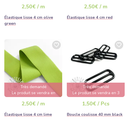
jours
jour
2,50€ / m
2,50€ / m
Élastique lisse 4 cm olive
Élastique lisse 4 cm red
green
Très demandé
Très demandé
Le produit se vendra en
Le produit se vendra en 3
quelques heures
jours
2,50€ / m
1,50€ / Pcs
Élastique lisse 4 cm lime
Boucle coulisse 40 mm black