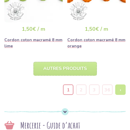
1,50€ / m
1,50€ / m
Cordon coton macramé 8 mm
Cordon coton macramé 8 mm
lime
orange
AUTRES PRODUITS
1
2
3
36
›
Mercerie - Guide d’achat