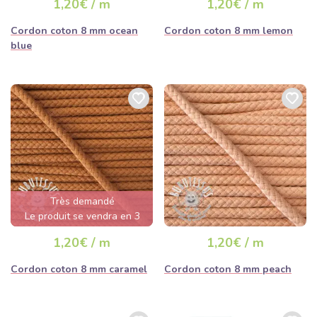
1,20€ / m
1,20€ / m
Cordon coton 8 mm ocean
Cordon coton 8 mm lemon
blue
Très demandé
Le produit se vendra en 3
jours
1,20€ / m
1,20€ / m
Cordon coton 8 mm caramel
Cordon coton 8 mm peach