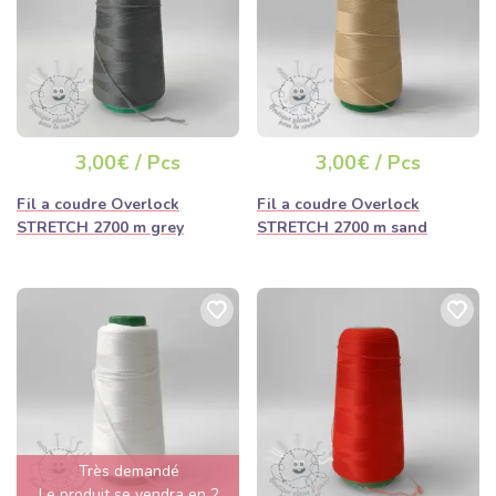
3,00€ / Pcs
3,00€ / Pcs
Fil a coudre Overlock
Fil a coudre Overlock
STRETCH 2700 m grey
STRETCH 2700 m sand
Très demandé
Le produit se vendra en 2