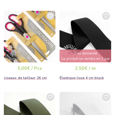
Très demandé
Le produit se vendra en 1 par
jour
5,00€ / Pcs
2,50€ / m
ciseaux de tailleur 26 cm
Élastique lisse 4 cm black