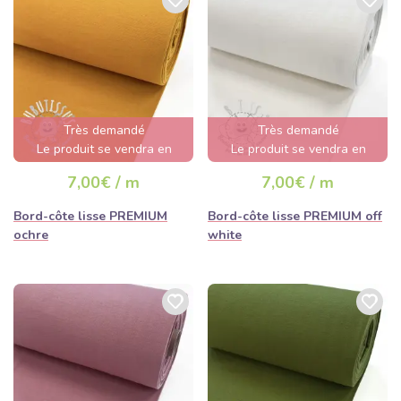
Très demandé
Très demandé
Le produit se vendra en
Le produit se vendra en
quelques heures
quelques heures
7,00€ / m
7,00€ / m
Bord-côte lisse PREMIUM
Bord-côte lisse PREMIUM off
ochre
white