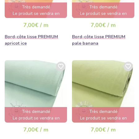
d'œuvre.
Très demandé
Très demandé
Le produit se vendra en
Le produit se vendra en
quelques heures
quelques heures
7,00€ / m
7,00€ / m
Bord-côte lisse PREMIUM
Bord-côte lisse PREMIUM
apricot ice
pale banana
Très demandé
Très demandé
Le produit se vendra en
Le produit se vendra en
quelques heures
quelques heures
7,00€ / m
7,00€ / m