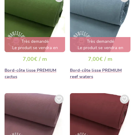
Très demandé
Très demandé
Le produit se vendra en
Le produit se vendra en
quelques heures
quelques heures
7,00€ / m
7,00€ / m
Bord-côte lisse PREMIUM
Bord-côte lisse PREMIUM
cactus
reef waters