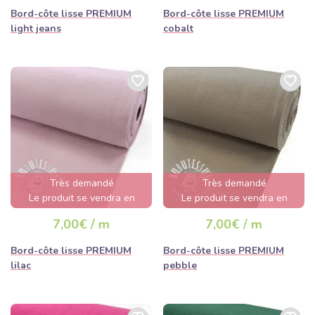
Bord-côte lisse PREMIUM
Bord-côte lisse PREMIUM
light jeans
cobalt
Très demandé
Très demandé
Le produit se vendra en
Le produit se vendra en
quelques heures
quelques heures
7,00€ / m
7,00€ / m
Bord-côte lisse PREMIUM
Bord-côte lisse PREMIUM
lilac
pebble