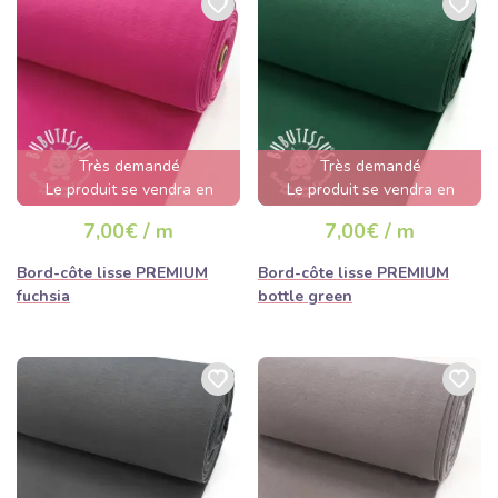
Très demandé
Très demandé
Le produit se vendra en
Le produit se vendra en
quelques heures
quelques heures
7,00€ / m
7,00€ / m
Bord-côte lisse PREMIUM
Bord-côte lisse PREMIUM
fuchsia
bottle green