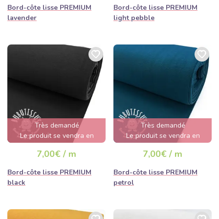
Bord-côte lisse PREMIUM
Bord-côte lisse PREMIUM
lavender
light pebble
Très demandé
Très demandé
Le produit se vendra en
Le produit se vendra en
quelques heures
quelques heures
7,00€ / m
7,00€ / m
Bord-côte lisse PREMIUM
Bord-côte lisse PREMIUM
black
petrol