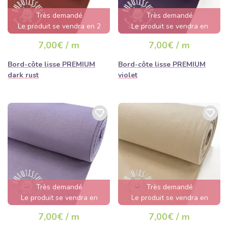
Très demandé
Très demandé
Le produit se vendra en 2
Le produit se vendra en
jours
quelques heures
7,00€ / m
7,00€ / m
Bord-côte lisse PREMIUM
Bord-côte lisse PREMIUM
dark rust
violet
Très demandé
Très demandé
Le produit se vendra en
Le produit se vendra en
quelques heures
quelques heures
7,00€ / m
7,00€ / m