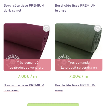
Bord-côte lisse PREMIUM
Bord-côte lisse PREMIUM
dark camel
bronze
Très demandé
Très demandé
Le produit se vendra en
Le produit se vendra en
quelques heures
quelques heures
7,00€ / m
7,00€ / m
Bord-côte lisse PREMIUM
Bord-côte lisse PREMIUM
bordeaux
army