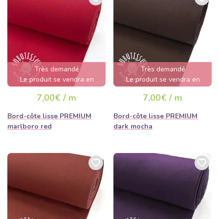
Très demandé
Très demandé
Le produit se vendra en
Le produit se vendra en
quelques heures
quelques heures
7,00€ / m
7,00€ / m
Bord-côte lisse PREMIUM
Bord-côte lisse PREMIUM
marlboro red
dark mocha