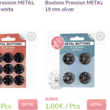
ression METAL
Boutons Pression METAL
 white
19 mm silver
2,00€
 Pcs
1,00€ / Pcs
DÉTAIL
DÉTAIL