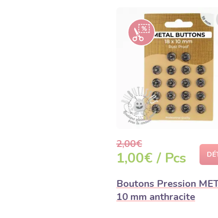
2,00€
1,00€ / Pcs
DÉ
Boutons Pression ME
10 mm anthracite