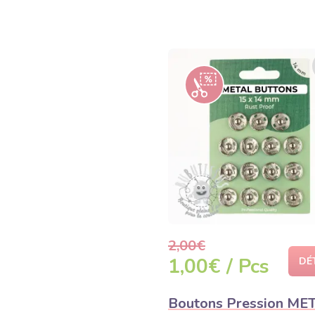
2,00€
1,00€ / Pcs
DÉ
Boutons Pression ME