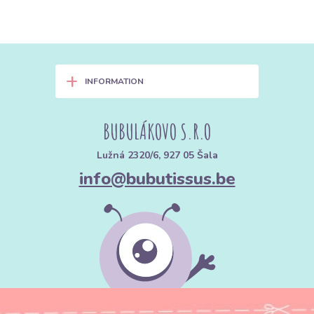
+
INFORMATION
BUBULÁKOVO S.R.O
Lužná 2320/6, 927 05 Šala
info@bubutissus.be