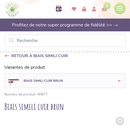
0
Profitez de notre super programme de fidélité >>
RETOUR À BIAIS SIMILI CUIR
Variantes de produit
BIAIS SIMILI CUIR BRUN
Numéro de produit: 40877
Biais simili cuir brun