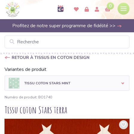
0
Profitez de notre super programme de fidélité >>
RETOUR À TISSUS EN COTON DESIGN
Variantes de produit
TISSU COTON STARS MINT
Numéro de produit: BO1740
Tissu coton Stars terra