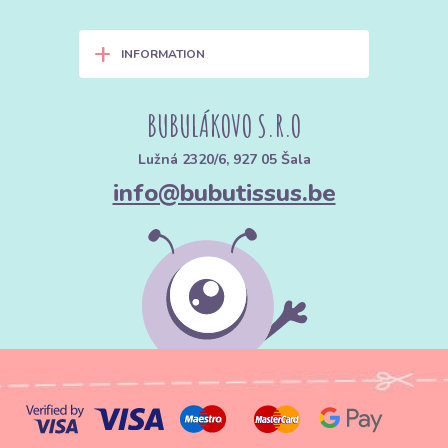
+
INFORMATION
BUBULÁKOVO S.R.O
Lužná 2320/6, 927 05 Šala
info@bubutissus.be