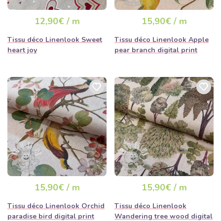
12,90€ / m
15,90€ / m
Tissu déco Linenlook Sweet
Tissu déco Linenlook Apple
heart joy
pear branch digital print
15,90€ / m
15,90€ / m
Tissu déco Linenlook Orchid
Tissu déco Linenlook
paradise bird digital print
Wandering tree wood digital