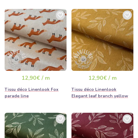
12,90€ / m
12,90€ / m
Tissu déco Linenlook Fox
Tissu déco Linenlook
parade line
Elegant leaf branch yellow