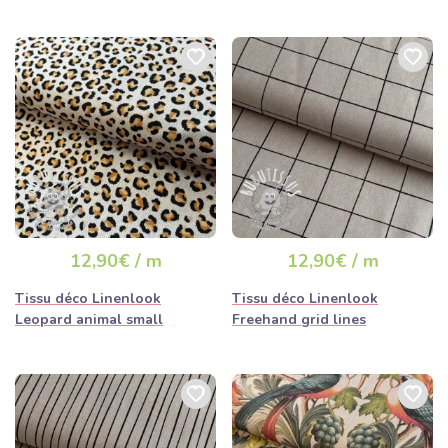
12,90€ / m
12,90€ / m
Tissu déco Linenlook
Tissu déco Linenlook
Leopard animal small
Freehand grid lines