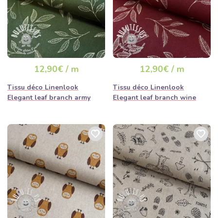
12,90€ / m
12,90€ / m
Tissu déco Linenlook
Tissu déco Linenlook
Elegant leaf branch army
Elegant leaf branch wine