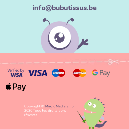
info@bubutissus.be
Copyright ©
Magic Media s.r.o.
2026 Tous les droits sont
réservés