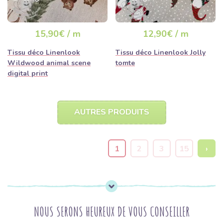
15,90€ / m
12,90€ / m
Tissu déco Linenlook
Tissu déco Linenlook Jolly
Wildwood animal scene
tomte
digital print
AUTRES PRODUITS
1
2
3
15
›
NOUS SERONS HEUREUX DE VOUS CONSEILLER