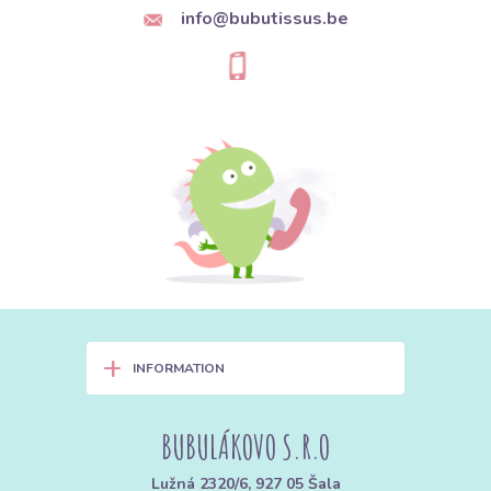
info@bubutissus.be
+
INFORMATION
BUBULÁKOVO S.R.O
Lužná 2320/6, 927 05 Šala