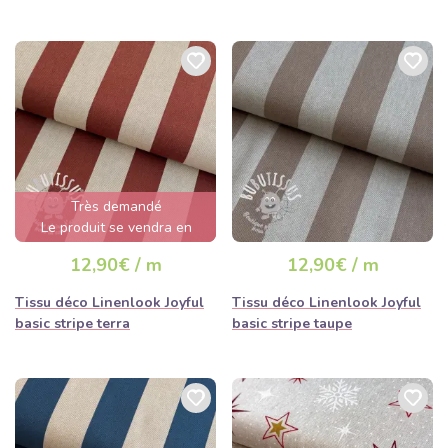
Très demandé
Le produit se vendra en
quelques heures
12,90€ / m
12,90€ / m
Tissu déco Linenlook Joyful
Tissu déco Linenlook Joyful
basic stripe terra
basic stripe taupe