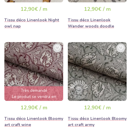
12,90€ / m
12,90€ / m
Tissu déco Linenlook Night
Tissu déco Linenlook
owl nap
Wander woods doodle
Très demandé
Le produit se vendra en
quelques heures
12,90€ / m
12,90€ / m
Tissu déco Linenlook Bloomy
Tissu déco Linenlook Bloomy
art craft wine
art craft army