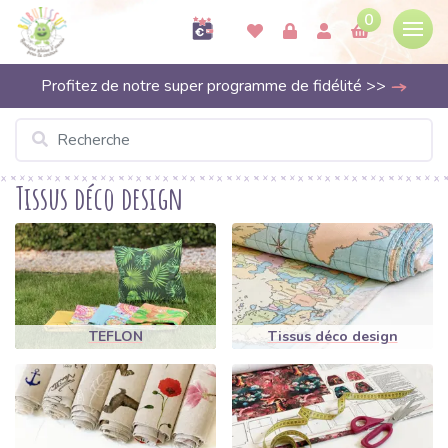
0
Profitez de notre super programme de fidélité >>
Tissus déco design
TEFLON
Tissus déco design