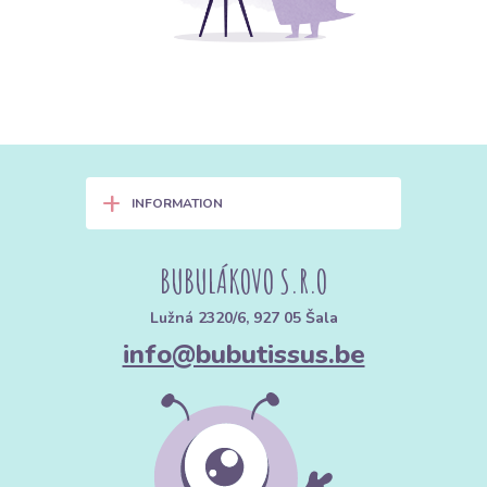
+
INFORMATION
BUBULÁKOVO S.R.O
Lužná 2320/6, 927 05 Šala
info@bubutissus.be