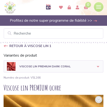
0
Profitez de notre super programme de fidélité >>
RETOUR À VISCOSE LIN 1
Variantes de produit
VISCOSE LIN PREMIUM DARK CORAL
Numéro de produit: VSL166
Viscose lin PREMIUM ochre