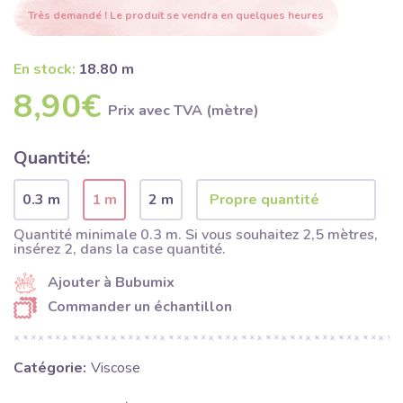
Très demandé ! Le produit se vendra en quelques heures
En stock:
18.80 m
8,90€
Prix ​​avec TVA (mètre)
Quantité:
0.3 m
1 m
2 m
Quantité minimale 0.3 m. Si vous souhaitez 2,5 mètres,
insérez 2, dans la case quantité.
Ajouter à Bubumix
Commander un échantillon
Catégorie:
Viscose