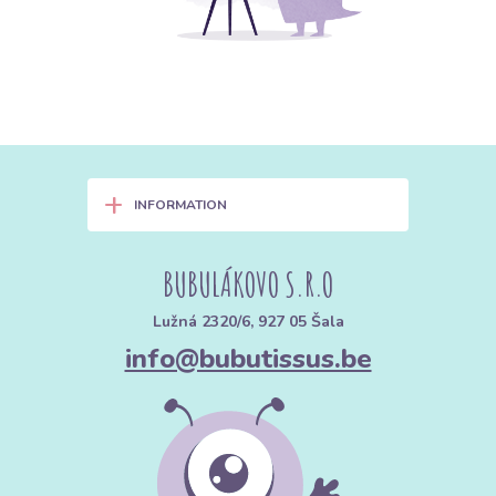
+
INFORMATION
BUBULÁKOVO S.R.O
Lužná 2320/6, 927 05 Šala
info@bubutissus.be