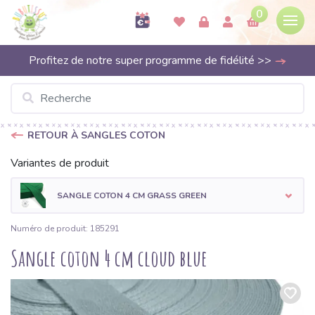
0
Profitez de notre super programme de fidélité >>
RETOUR À SANGLES COTON
Variantes de produit
SANGLE COTON 4 CM GRASS GREEN
Numéro de produit: 185291
Sangle coton 4 cm cloud blue