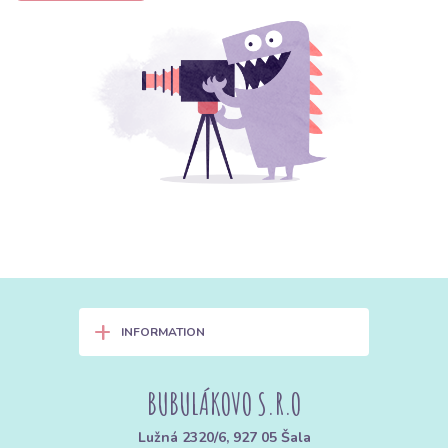
+
INFORMATION
BUBULÁKOVO S.R.O
Lužná 2320/6, 927 05 Šala