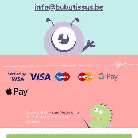
info@bubutissus.be
Copyright ©
Magic Media s.r.o.
2026 Tous les droits sont
réservés