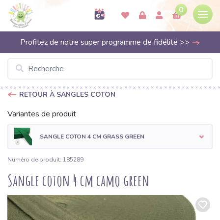
0
Profitez de notre super programme de fidélité >>
RETOUR À SANGLES COTON
Variantes de produit
SANGLE COTON 4 CM GRASS GREEN
Numéro de produit: 185289
Sangle coton 4 cm camo green