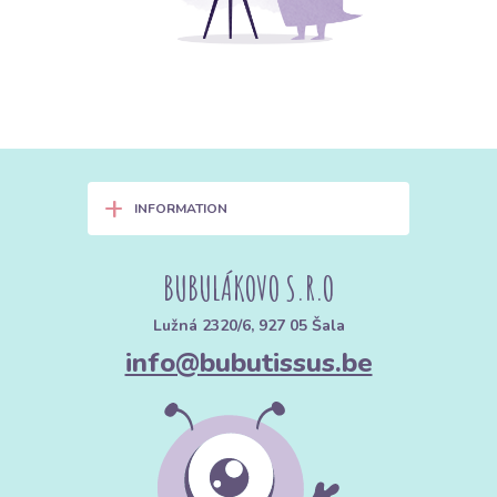
+
INFORMATION
BUBULÁKOVO S.R.O
Lužná 2320/6, 927 05 Šala
info@bubutissus.be