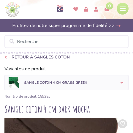
0
Profitez de notre super programme de fidélité >>
RETOUR À SANGLES COTON
Variantes de produit
SANGLE COTON 4 CM GRASS GREEN
Numéro de produit: 185295
Sangle coton 4 cm dark mocha