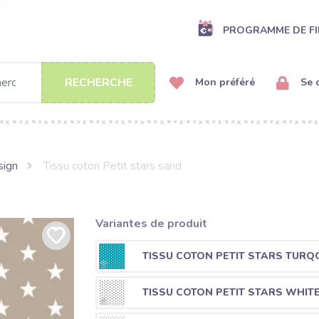
PROGRAMME DE FI
RECHERCHE
Mon préféré
Se 
sign
Tissu coton Petit stars sand
Variantes de produit
TISSU COTON PETIT STARS TURQ
TISSU COTON PETIT STARS WHIT