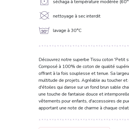
V
séchaga à température modérée (60°
K
nettoyage à sec interdit
g
lavage à 30°C
Découvrez notre superbe Tissu coton 'Petit st
Composé à 100% de coton de qualité supérieur
offrant à la fois souplesse et tenue. Sa larg
multitude de projets. Agréable au toucher et r
d'étoiles qui danse sur un fond brun sable cha
une touche de fantaisie douce et intemporelle.
vêtements pour enfants, d'accessoires de puéri
apportant une note de charme à chaque créat