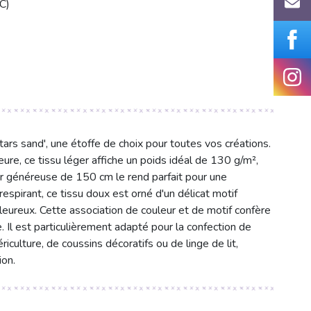
C)
ars sand', une étoffe de choix pour toutes vos créations.
e, ce tissu léger affiche un poids idéal de 130 g/m²,
eur généreuse de 150 cm le rend parfait pour une
espirant, ce tissu doux est orné d'un délicat motif
leureux. Cette association de couleur et de motif confère
 Il est particulièrement adapté pour la confection de
culture, de coussins décoratifs ou de linge de lit,
ion.