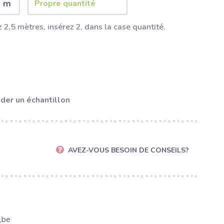
2 m
 2,5 mètres, insérez 2, dans la case quantité.
er un échantillon
AVEZ-VOUS BESOIN DE CONSEILS?
,be