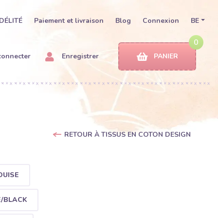
DÉLITÉ
Paiement et livraison
Blog
Connexion
BE
0
connecter
Enregistrer
PANIER
RETOUR À TISSUS EN COTON DESIGN
OUISE
E/BLACK