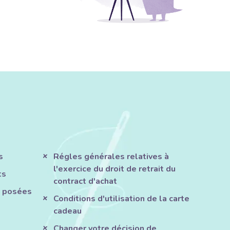
s
Régles générales relatives à
l'exercice du droit de retrait du
ts
contract d'achat
 posées
Conditions d'utilisation de la carte
cadeau
Changer votre décision de