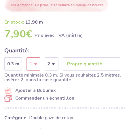
Très demandé ! Le produit se vendra en quelques heures
En stock:
13.90 m
7,90€
Prix ​​avec TVA (mètre)
Quantité:
0.3 m
1 m
2 m
Quantité minimale 0.3 m. Si vous souhaitez 2,5 mètres,
insérez 2, dans la case quantité.
Ajouter à Bubumix
Commander un échantillon
Catégorie:
Double gaze de coton