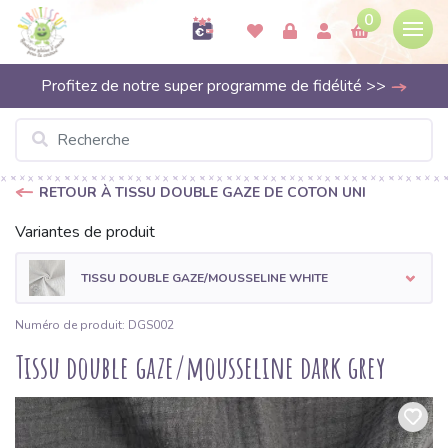
0
Profitez de notre super programme de fidélité >>
RETOUR À TISSU DOUBLE GAZE DE COTON UNI
Variantes de produit
TISSU DOUBLE GAZE/MOUSSELINE WHITE
Numéro de produit: DGS002
Tissu double gaze/mousseline dark grey