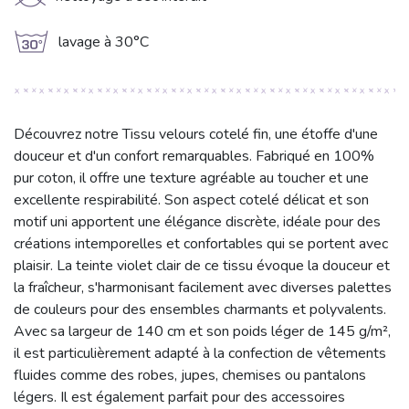
K
g
lavage à 30°C
Découvrez notre Tissu velours cotelé fin, une étoffe d'une
douceur et d'un confort remarquables. Fabriqué en 100%
pur coton, il offre une texture agréable au toucher et une
excellente respirabilité. Son aspect cotelé délicat et son
motif uni apportent une élégance discrète, idéale pour des
créations intemporelles et confortables qui se portent avec
plaisir. La teinte violet clair de ce tissu évoque la douceur et
la fraîcheur, s'harmonisant facilement avec diverses palettes
de couleurs pour des ensembles charmants et polyvalents.
Avec sa largeur de 140 cm et son poids léger de 145 g/m²,
il est particulièrement adapté à la confection de vêtements
fluides comme des robes, jupes, chemises ou pantalons
légers. Il est également parfait pour des accessoires