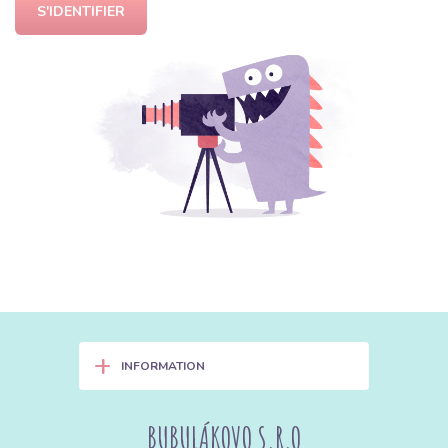
S'IDENTIFIER
+
INFORMATION
BUBULÁKOVO S.R.O