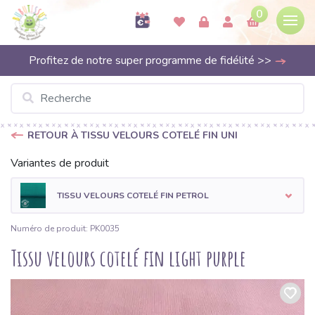
0
Profitez de notre super programme de fidélité >>
RETOUR À TISSU VELOURS COTELÉ FIN UNI
Variantes de produit
TISSU VELOURS COTELÉ FIN PETROL
Numéro de produit: PK0035
Tissu velours cotelé fin light purple