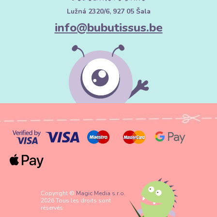
Lužná 2320/6, 927 05 Šala
info@bubutissus.be
Copyright ©
Magic Media s.r.o.
2026 Tous les droits sont
réservés