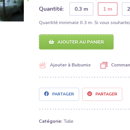
Quantité:
0.3 m
1 m
Quantité minimale 0.3 m. Si vous souhaitez
AJOUTER AU PANIER
Ajouter à Bubumix
Command
PARTAGER
PARTAGER
Catégorie:
Tulle