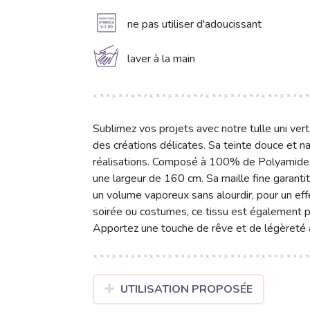
A
ne pas utiliser d'adoucissant
c
laver à la main
Sublimez vos projets avec notre tulle uni vert
des créations délicates. Sa teinte douce et n
réalisations. Composé à 100% de Polyamide, c
une largeur de 160 cm. Sa maille fine garanti
un volume vaporeux sans alourdir, pour un effe
soirée ou costumes, ce tissu est également par
Apportez une touche de rêve et de légèreté 
UTILISATION PROPOSÉE