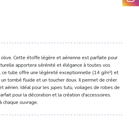
 olive. Cette étoffe légère et aérienne est parfaite pour
aturelle apportera sérénité et élégance à toutes vos
e tulle offre une légèreté exceptionnelle (14 g/m²) et
t un tombé fluide et un toucher doux. Il permet de créer
t aérien. Idéal pour les jupes tutu, voilages de robes de
fait pour la décoration et la création d'accessoires.
à chaque ouvrage.