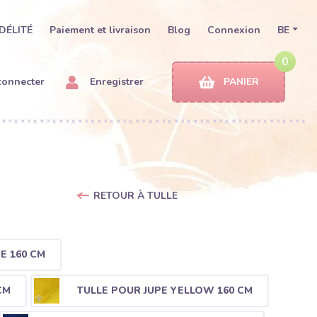
DÉLITÉ
Paiement et livraison
Blog
Connexion
BE
0
connecter
Enregistrer
PANIER
RETOUR À TULLE
E 160 CM
CM
TULLE POUR JUPE YELLOW 160 CM