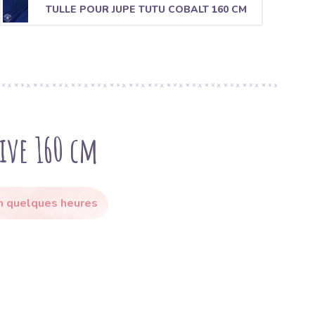
TULLE POUR JUPE TUTU COBALT 160 CM
live 160 cm
en quelques heures