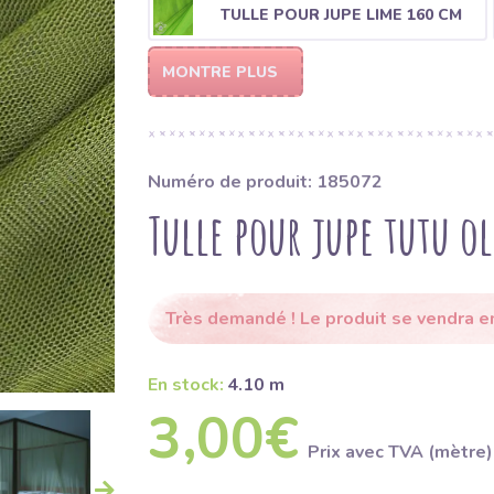
TULLE POUR JUPE LIME 160 CM
MONTRE PLUS
Numéro de produit: 185072
Tulle pour jupe tutu o
Très demandé ! Le produit se vendra 
En stock:
4.10 m
3,00€
Prix ​​avec TVA (mètre)