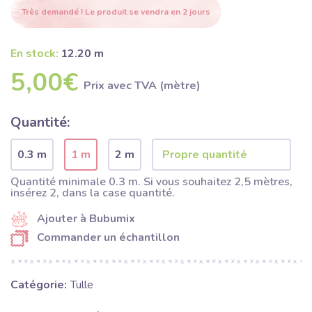
Très demandé ! Le produit se vendra en 2 jours
En stock:
12.20 m
5,00€
Prix ​​avec TVA (mètre)
Quantité:
0.3 m
1 m
2 m
Quantité minimale 0.3 m. Si vous souhaitez 2,5 mètres,
insérez 2, dans la case quantité.
Ajouter à Bubumix
Commander un échantillon
Catégorie:
Tulle