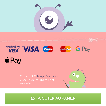
Copyright ©
Magic Media s.r.o.
2026 Tous les droits sont
réservés
AJOUTER AU PANIER