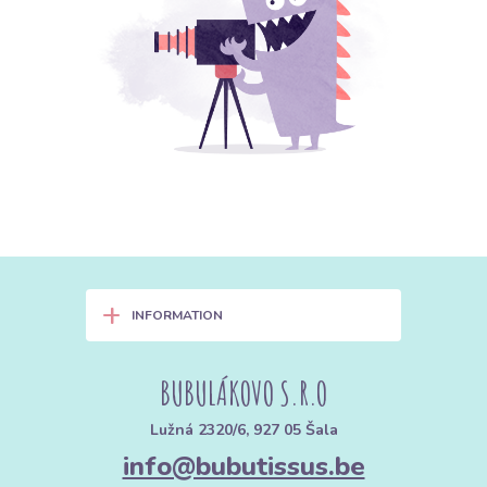
+
INFORMATION
BUBULÁKOVO S.R.O
Lužná 2320/6, 927 05 Šala
info@bubutissus.be