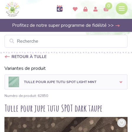
0
Profitez de notre super programme de fidélité >>
RETOUR À TULLE
Variantes de produit
TULLE POUR JUPE TUTU SPOT LIGHT MINT
Numéro de produit: 62850
Tulle pour jupe tutu SPOT dark taupe