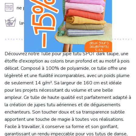
A
ne pas utiliser d'adoucissant
c
laver à la main
Découvrez notre Tulle pour jupe tutu SPOT dark taupe, une
étoffe d'exception au coloris brun profond et au motif à pois
délicat. Composé à 100% de polyamide, ce tulle offre une
légèreté et une fluidité incomparables, avec un poids plume
de seulement 14 g/m². Sa largeur de 160 cm est idéale
pour les projets nécessitant du volume et une belle
ampleur. Ce tulle de haute qualité est parfaitement adapté à
la création de jupes tutu aériennes et de déguisements
enchanteurs. Son toucher doux et sa transparence subtile
apportent une touche de magie à toutes vos réalisations.
Facile à travailler, il conserve sa forme et son gonflant,
garantissant un rendu impeccable pour vos tutus de danse,