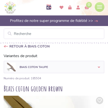
0
Profitez de notre super programme de fidélité >>
RETOUR À BIAIS COTON
Variantes de produit
BIAIS COTON TAUPE
Numéro de produit: 185504
Biais coton golden brown