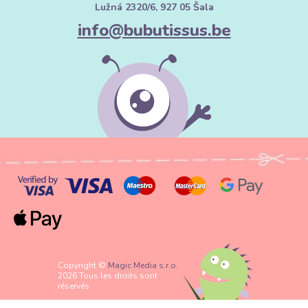
Lužná 2320/6, 927 05 Šala
info@bubutissus.be
Copyright ©
Magic Media s.r.o.
2026 Tous les droits sont
réservés