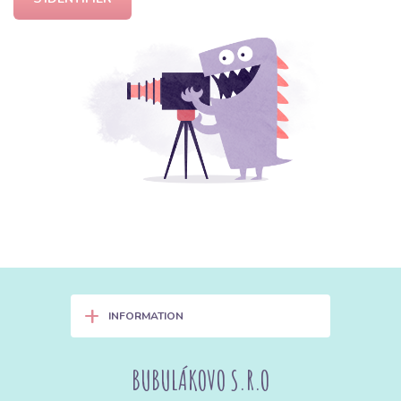
+
INFORMATION
BUBULÁKOVO S.R.O