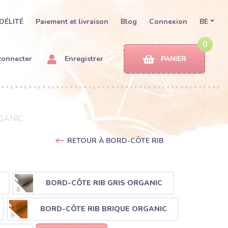
DÉLITÉ
Paiement et livraison
Blog
Connexion
BE
0
connecter
Enregistrer
PANIER
RGANIC
RETOUR À BORD-CÔTE RIB
BORD-CÔTE RIB GRIS ORGANIC
BORD-CÔTE RIB BRIQUE ORGANIC