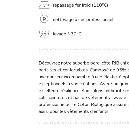
D
repassage fer froid (110°C)
L
nettoyage à sec professionnel
g
lavage à 30°C
Découvrez notre superbe bord-côte RIB uni gri
parfaites et confortables. Composé de 95% de
une douceur incomparable à une élasticité opt
exceptionnels à vos créations. Avec son gram
excellente résilience. Son coloris anthracite e
cols, ceintures et bas de vêtements (sweats, j
professionnelle. Le Coton Biologique assure u
aussi pour les vêtements d'enfants.