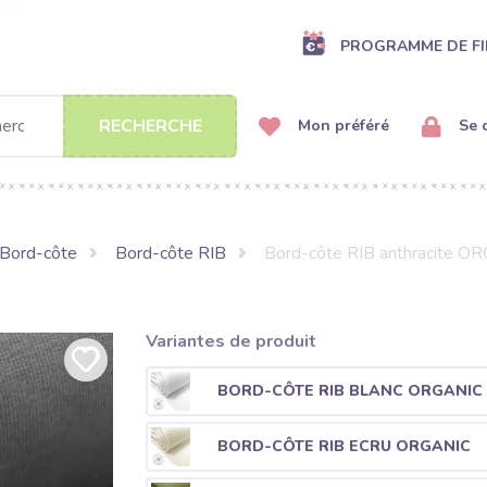
PROGRAMME DE FI
RECHERCHE
Mon préféré
Se 
Bord-côte
Bord-côte RIB
Bord-côte RIB anthracite O
Variantes de produit
BORD-CÔTE RIB BLANC ORGANIC
BORD-CÔTE RIB ECRU ORGANIC