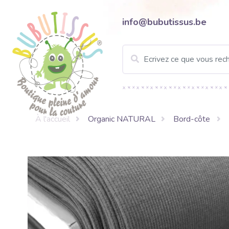
info@bubutissus.be
À l'accueil
Organic NATURAL
Bord-côte