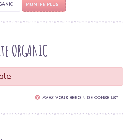
GANIC
MONTRE PLUS
ite ORGANIC
ble
AVEZ-VOUS BESOIN DE CONSEILS?