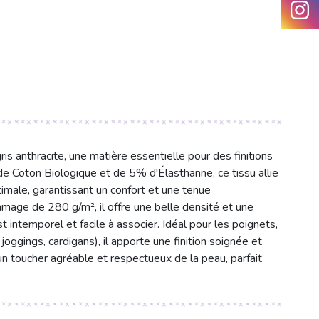
s anthracite, une matière essentielle pour des finitions
 Coton Biologique et de 5% d'Élasthanne, ce tissu allie
imale, garantissant un confort et une tenue
mage de 280 g/m², il offre une belle densité et une
st intemporel et facile à associer. Idéal pour les poignets,
oggings, cardigans), il apporte une finition soignée et
n toucher agréable et respectueux de la peau, parfait