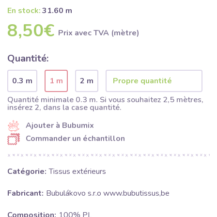
En stock:
31.60 m
8,50€
Prix ​​avec TVA (mètre)
Quantité:
0.3 m
1 m
2 m
Quantité minimale 0.3 m. Si vous souhaitez 2,5 mètres,
insérez 2, dans la case quantité.
Ajouter à Bubumix
Commander un échantillon
Catégorie:
Tissus extérieurs
Fabricant:
Bubulákovo s.r.o www.bubutissus,be
Composition:
100% PL