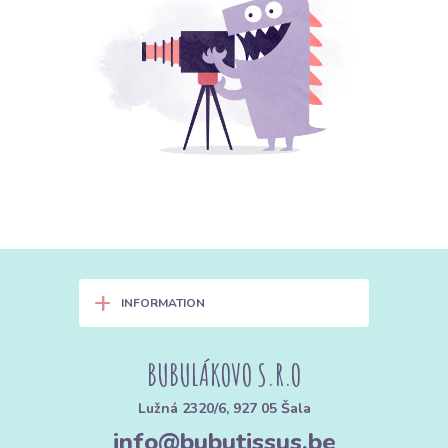
+
INFORMATION
BUBULÁKOVO S.R.O
Lužná 2320/6, 927 05 Šala
info@bubutissus.be