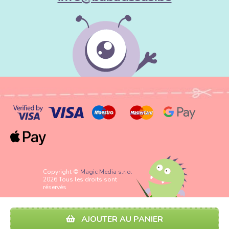
Copyright ©
Magic Media s.r.o.
2026 Tous les droits sont
réservés
AJOUTER AU PANIER