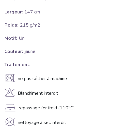
Largeur:
147 cm
Poids:
215 g/m2
Motif:
Uni
Couleur:
jaune
Traitement:
U
ne pas sécher à machine
H
Blanchiment interdit
D
repassage fer froid (110°C)
K
nettoyage à sec interdit