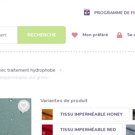
PROGRAMME DE FI
RECHERCHE
Mon préféré
Se 
avec traitement hydrophobe
 imperméable old green
Variantes de produit
TISSU IMPERMÉABLE HONEY
TISSU IMPERMÉABLE RED