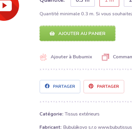
0.3 m
1 m
Quantité minimale 0.3 m. Si vous souhaitez
AJOUTER AU PANIER
Ajouter à Bubumix
Command
PARTAGER
PARTAGER
Catégorie:
Tissus extérieurs
Fabricant:
Bubulákovo s.r.o www.bubutissus