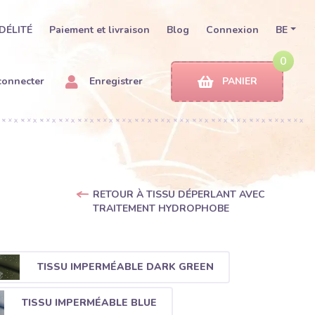
DÉLITÉ
Paiement et livraison
Blog
Connexion
BE
0
connecter
Enregistrer
PANIER
RETOUR À TISSU DÉPERLANT AVEC
TRAITEMENT HYDROPHOBE
TISSU IMPERMÉABLE DARK GREEN
TISSU IMPERMÉABLE BLUE