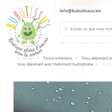
info@bubutissus.be
À l'accueil
Tissus extérieurs
Tissu déperlant 
tissu déperlant avec traitement hydrophobe
Tissu