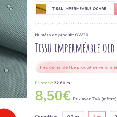
TISSU IMPERMÉABLE OCHRE
Numéro de produit: OW20
Tissu imperméable old
Très demandé ! Le produit se vendra en
En stock:
22.60 m
8,50€
Prix ​​avec TVA (mètre)
Quantité: