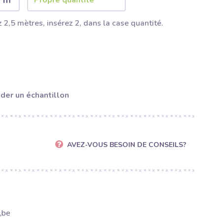
2 m
 2,5 mètres, insérez 2, dans la case quantité.
er un échantillon
AVEZ-VOUS BESOIN DE CONSEILS?
,be