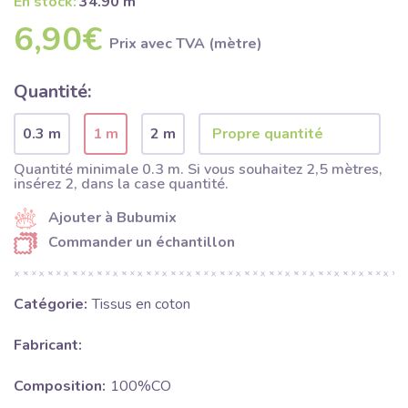
En stock:
34.90 m
6,90€
Prix ​​avec TVA (mètre)
Quantité:
0.3 m
1 m
2 m
Quantité minimale 0.3 m. Si vous souhaitez 2,5 mètres,
insérez 2, dans la case quantité.
Ajouter à Bubumix
Commander un échantillon
Catégorie:
Tissus en coton
Fabricant:
Composition:
100%CO