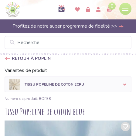
0
Profitez de notre super programme de fidélité >>
RETOUR À POPLIN
Variantes de produit
TISSU POPELINE DE COTON ECRU
Numéro de produit: BOP38
Tissu Popeline de coton blue