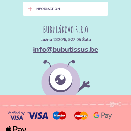
+
INFORMATION
BUBULÁKOVO S.R.O
Lužná 2320/6, 927 05 Šala
info@bubutissus.be