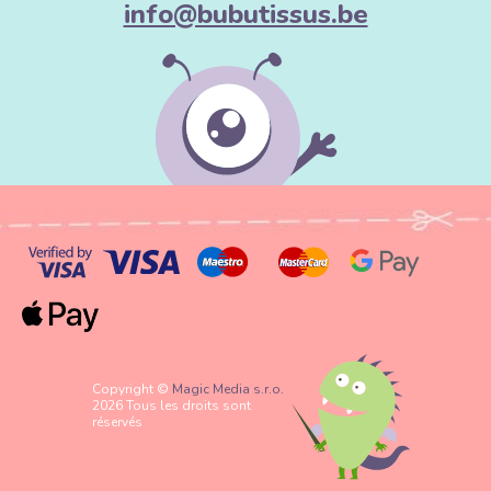
info@bubutissus.be
Copyright ©
Magic Media s.r.o.
2026 Tous les droits sont
réservés