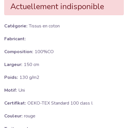
Actuellement indisponible
Catégorie:
Tissus en coton
Fabricant:
Composition:
100%CO
Largeur:
150 cm
Poids:
130 g/m2
Motif:
Uni
Certifikat:
OEKO-TEX Standard 100 class I.
Couleur:
rouge