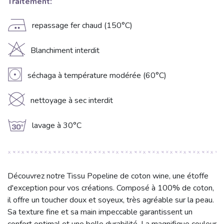
Traitement:
E
repassage fer chaud (150°C)
H
Blanchiment interdit
V
séchaga à température modérée (60°C)
K
nettoyage à sec interdit
g
lavage à 30°C
Découvrez notre Tissu Popeline de coton wine, une étoffe
d'exception pour vos créations. Composé à 100% de coton,
il offre un toucher doux et soyeux, très agréable sur la peau.
Sa texture fine et sa main impeccable garantissent un
confort optimal et une belle durabilité. La magnifique couleur