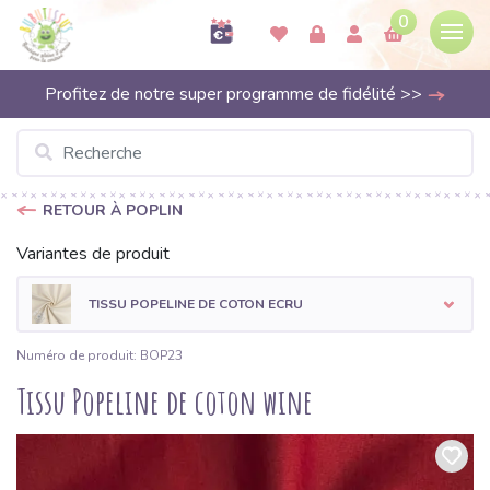
0
Profitez de notre super programme de fidélité >>
RETOUR À POPLIN
Variantes de produit
TISSU POPELINE DE COTON ECRU
Numéro de produit: BOP23
Tissu Popeline de coton wine