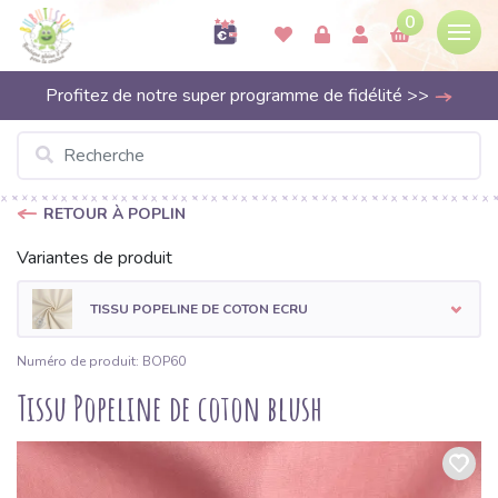
0
Profitez de notre super programme de fidélité >>
RETOUR À POPLIN
Variantes de produit
TISSU POPELINE DE COTON ECRU
Numéro de produit: BOP60
Tissu Popeline de coton blush