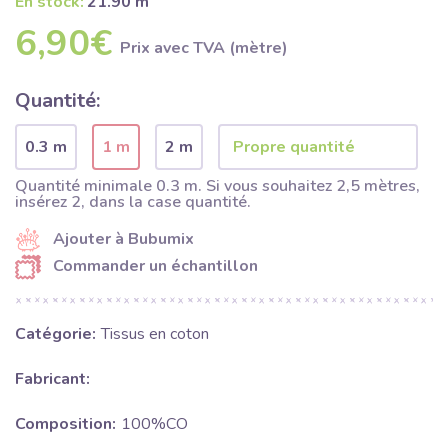
En stock:
21.90 m
6,90€
Prix ​​avec TVA (mètre)
Quantité:
0.3 m
1 m
2 m
Quantité minimale 0.3 m. Si vous souhaitez 2,5 mètres,
insérez 2, dans la case quantité.
Ajouter à Bubumix
Commander un échantillon
Catégorie:
Tissus en coton
Fabricant:
Composition:
100%CO