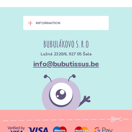
+
INFORMATION
BUBULÁKOVO S.R.O
Lužná 2320/6, 927 05 Šala
info@bubutissus.be