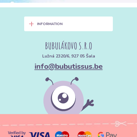
+
INFORMATION
BUBULÁKOVO S.R.O
Lužná 2320/6, 927 05 Šala
info@bubutissus.be