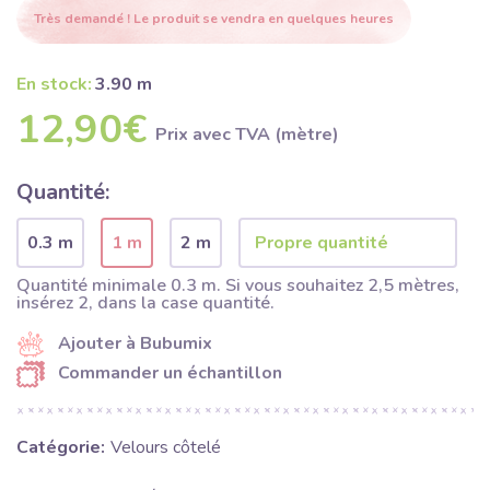
Très demandé ! Le produit se vendra en quelques heures
En stock:
3.90 m
12,90€
Prix ​​avec TVA (mètre)
Quantité:
0.3 m
1 m
2 m
Quantité minimale 0.3 m. Si vous souhaitez 2,5 mètres,
insérez 2, dans la case quantité.
Ajouter à Bubumix
Commander un échantillon
Catégorie:
Velours côtelé