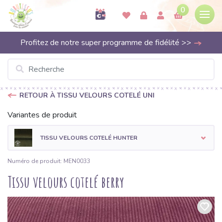
0
Profitez de notre super programme de fidélité >>
RETOUR À TISSU VELOURS COTELÉ UNI
Variantes de produit
TISSU VELOURS COTELÉ HUNTER
Numéro de produit: MEN0033
Tissu velours cotelé berry