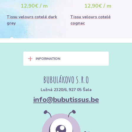
jours
12,90€ / m
12,90€ / m
Tissu velours cotelé dark
Tissu velours cotelé
grey
cognac
+
INFORMATION
BUBULÁKOVO S.R.O
Lužná 2320/6, 927 05 Šala
info@bubutissus.be