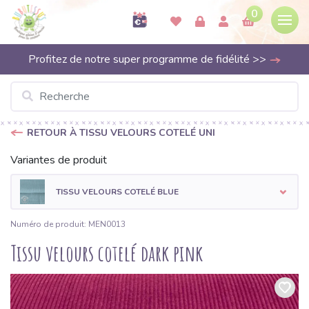
0
Profitez de notre super programme de fidélité >>
RETOUR À TISSU VELOURS COTELÉ UNI
Variantes de produit
TISSU VELOURS COTELÉ BLUE
Numéro de produit: MEN0013
Tissu velours cotelé dark pink