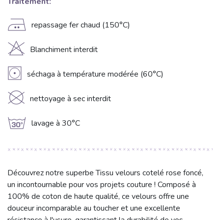
Traitement:
E
repassage fer chaud (150°C)
H
Blanchiment interdit
V
séchaga à température modérée (60°C)
K
nettoyage à sec interdit
g
lavage à 30°C
Découvrez notre superbe Tissu velours cotelé rose foncé,
un incontournable pour vos projets couture ! Composé à
100% de coton de haute qualité, ce velours offre une
douceur incomparable au toucher et une excellente
résistance à l'usure, garantissant la durabilité de vos