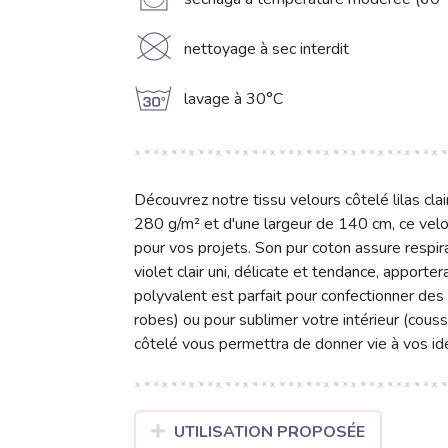
V
K
nettoyage à sec interdit
g
lavage à 30°C
Découvrez notre tissu velours côtelé lilas cl
280 g/m² et d'une largeur de 140 cm, ce velo
pour vos projets. Son pur coton assure respirab
violet clair uni, délicate et tendance, apporter
polyvalent est parfait pour confectionner des
robes) ou pour sublimer votre intérieur (coussin
côtelé vous permettra de donner vie à vos idé
UTILISATION PROPOSÉE