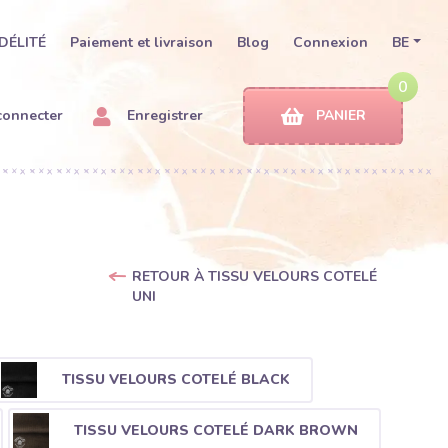
DÉLITÉ
Paiement et livraison
Blog
Connexion
BE
0
connecter
Enregistrer
PANIER
RETOUR À TISSU VELOURS COTELÉ
UNI
TISSU VELOURS COTELÉ BLACK
TISSU VELOURS COTELÉ DARK BROWN