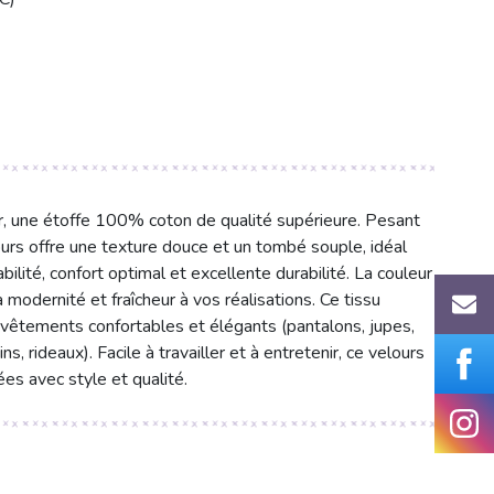
air, une étoffe 100% coton de qualité supérieure. Pesant
urs offre une texture douce et un tombé souple, idéal
ilité, confort optimal et excellente durabilité. La couleur
a modernité et fraîcheur à vos réalisations. Ce tissu
 vêtements confortables et élégants (pantalons, jupes,
s, rideaux). Facile à travailler et à entretenir, ce velours
es avec style et qualité.