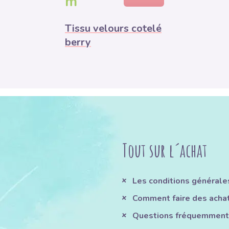
m
Tissu velours cotelé
berry
Tout sur l´achat
Les conditions générale
Comment faire des acha
Questions fréquemment