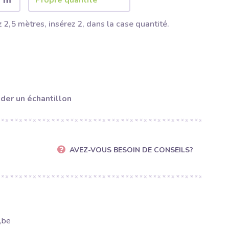
2 m
 2,5 mètres, insérez 2, dans la case quantité.
er un échantillon
AVEZ-VOUS BESOIN DE CONSEILS?
,be