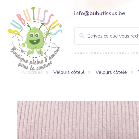
info@bubutissus.be
À l'accueil
Velours côtelé
Velours côtelé