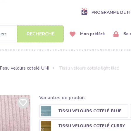
PROGRAMME DE FI
RECHERCHE
Mon préféré
Se 
Tissu velours cotelé UNI
Tissu velours cotelé light lilac
Variantes de produit
TISSU VELOURS COTELÉ BLUE
TISSU VELOURS COTELÉ CURRY