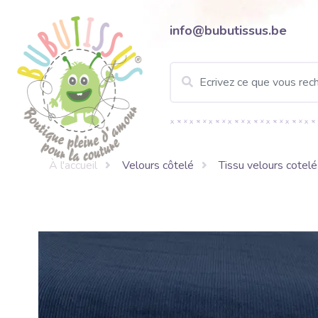
info@bubutissus.be
À l'accueil
Velours côtelé
Tissu velours cotelé