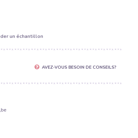
er un échantillon
AVEZ-VOUS BESOIN DE CONSEILS?
,be