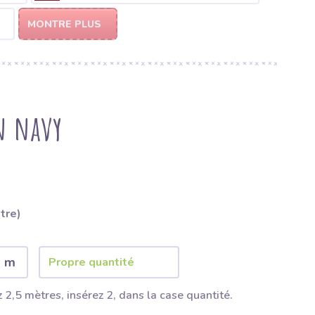
MONTRE PLUS
in navy
ètre)
2 m
 2,5 mètres, insérez 2, dans la case quantité.