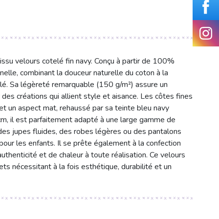
issu velours cotelé fin navy. Conçu à partir de 100%
nnelle, combinant la douceur naturelle du coton à la
lé. Sa légèreté remarquable (150 g/m²) assure un
des créations qui allient style et aisance. Les côtes fines
 et un aspect mat, rehaussé par sa teinte bleu navy
cm, il est parfaitement adapté à une large gamme de
 des jupes fluides, des robes légères ou des pantalons
pour les enfants. Il se prête également à la confection
uthenticité et de chaleur à toute réalisation. Ce velours
ets nécessitant à la fois esthétique, durabilité et un