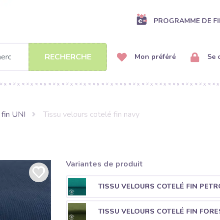
PROGRAMME DE FI
RECHERCHE
Mon préféré
Se 
 fin UNI
Tissu velours cotelé fin navy
Variantes de produit
TISSU VELOURS COTELÉ FIN PETR
TISSU VELOURS COTELÉ FIN FORE