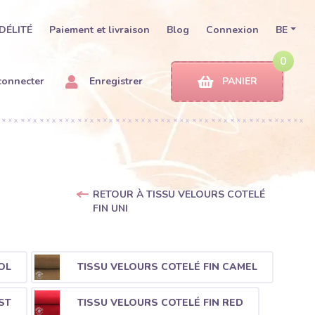
DÉLITÉ
Paiement et livraison
Blog
Connexion
BE
0
connecter
Enregistrer
PANIER
RETOUR À TISSU VELOURS COTELÉ
FIN UNI
OL
TISSU VELOURS COTELÉ FIN CAMEL
ST
TISSU VELOURS COTELÉ FIN RED