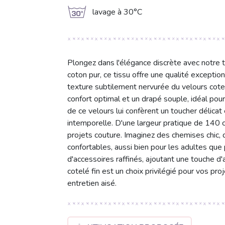
g
lavage à 30°C
Plongez dans l'élégance discrète avec notre t
coton pur, ce tissu offre une qualité exceptio
texture subtilement nervurée du velours cote
confort optimal et un drapé souple, idéal pour 
de ce velours lui confèrent un toucher délicat
intemporelle. D'une largeur pratique de 140 
projets couture. Imaginez des chemises chic,
confortables, aussi bien pour les adultes que 
d'accessoires raffinés, ajoutant une touche d'a
cotelé fin est un choix privilégié pour vos proj
entretien aisé.