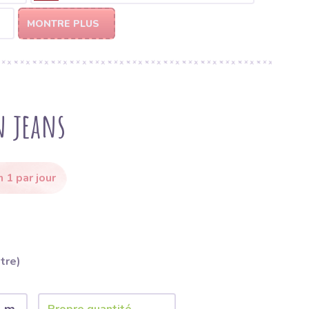
MONTRE PLUS
n jeans
 1 par jour
ètre)