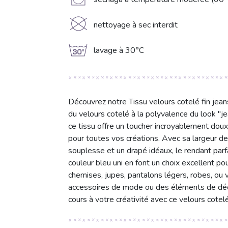
V
K
nettoyage à sec interdit
g
lavage à 30°C
Découvrez notre Tissu velours cotelé fin jeans
du velours cotelé à la polyvalence du look "
ce tissu offre un toucher incroyablement doux
pour toutes vos créations. Avec sa largeur de
souplesse et un drapé idéaux, le rendant parfa
couleur bleu uni en font un choix excellent po
chemises, jupes, pantalons légers, robes, ou
accessoires de mode ou des éléments de décor
cours à votre créativité avec ce velours cotel