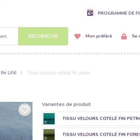
PROGRAMME DE FI
RECHERCHE
Mon préféré
Se 
 fin UNI
Tissu velours cotelé fin jeans
Variantes de produit
TISSU VELOURS COTELÉ FIN PETR
TISSU VELOURS COTELÉ FIN FORE