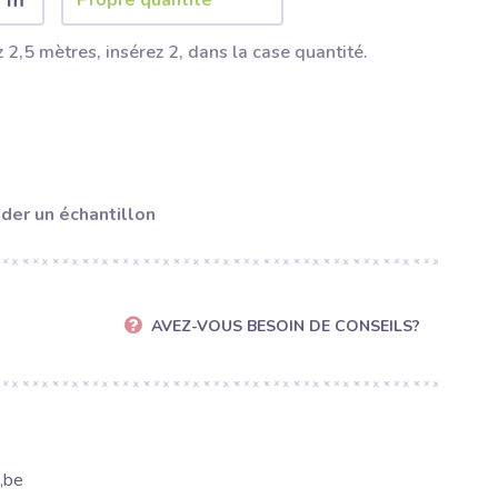
2 m
 2,5 mètres, insérez 2, dans la case quantité.
er un échantillon
AVEZ-VOUS BESOIN DE CONSEILS?
,be