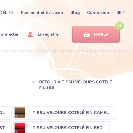
DÉLITÉ
Paiement et livraison
Blog
Connexion
BE
0
connecter
Enregistrer
PANIER
RETOUR À TISSU VELOURS COTELÉ
FIN UNI
OL
TISSU VELOURS COTELÉ FIN CAMEL
ST
TISSU VELOURS COTELÉ FIN RED