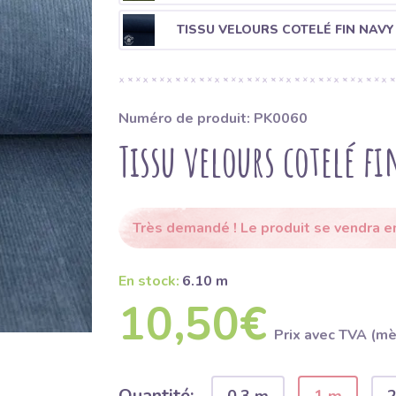
TISSU VELOURS COTELÉ FIN NAVY
Numéro de produit: PK0060
Tissu velours cotelé fi
Très demandé ! Le produit se vendra en
En stock:
6.10 m
10,50€
Prix ​​avec TVA (m
Quantité: