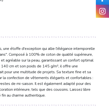
, une étoffe d'exception qui allie l'élégance intemporelle
jeans". Composé à 100% de coton de qualité supérieure,
 et agréable sur la peau, garantissant un confort optimal
 140 cm et son poids de 145 g/m², il offre une
it pour une multitude de projets. Sa texture fine et sa
ur la confection de vêtements élégants et confortables :
 vestes de mi-saison. Il est également adapté pour des
ation intérieure, tels que des coussins. Laissez libre
é fin au charme authentique.