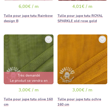
6,00€ / m
4,01€ / m
Tulle pour jupe tutu Rainbow
Tulle pour jupe tutu ROYAL
design B
SPARKLE old rose gold
Très demandé
Le produit se vendra en
quelques heures
3,00€ / m
3,00€ / m
Tulle pour jupe tutu olive 160
Tulle pour jupe tutu ochre
cm
160 cm