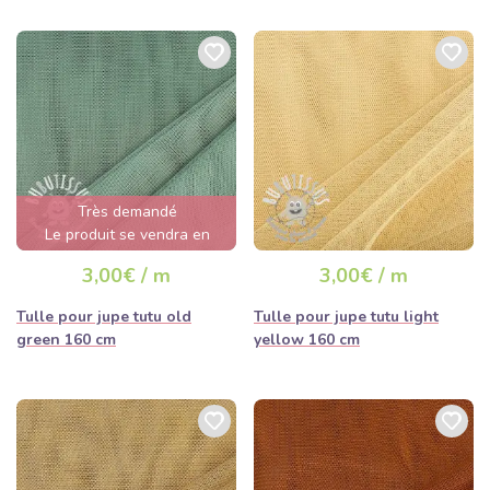
Très demandé
Le produit se vendra en
quelques heures
3,00€ / m
3,00€ / m
Tulle pour jupe tutu old
Tulle pour jupe tutu light
green 160 cm
yellow 160 cm