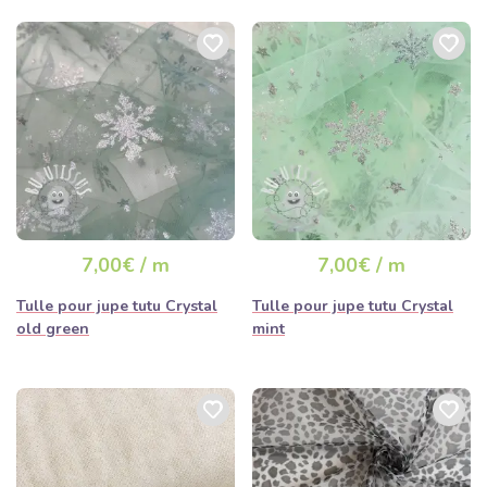
7,00€ / m
7,00€ / m
Tulle pour jupe tutu Crystal
Tulle pour jupe tutu Crystal
old green
mint