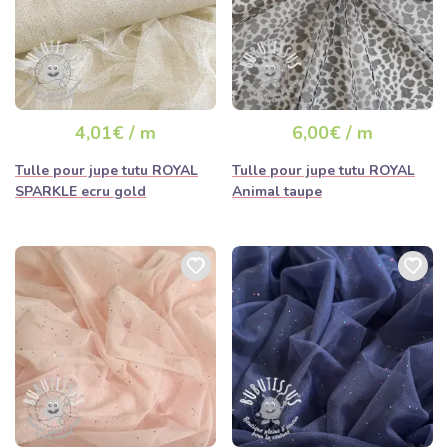
4,01€ / m
6,00€ / m
Tulle pour jupe tutu ROYAL
Tulle pour jupe tutu ROYAL
SPARKLE ecru gold
Animal taupe