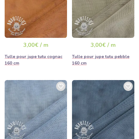
3,00€ / m
3,00€ / m
Tulle pour jupe tutu cognac
Tulle pour jupe tutu pebble
160 cm
160 cm