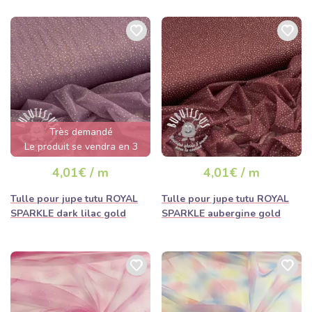
Très demandé
Le produit se vendra en 3
jours
4,01€ / m
4,01€ / m
Tulle pour jupe tutu ROYAL
Tulle pour jupe tutu ROYAL
SPARKLE dark lilac gold
SPARKLE aubergine gold